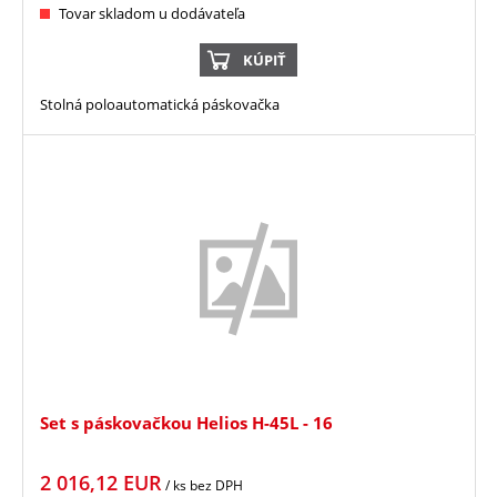
Tovar skladom u dodávateľa
KÚPIŤ
Stolná poloautomatická páskovačka
Set s páskovačkou Helios H-45L - 16
2 016,12
EUR
/ ks
bez DPH