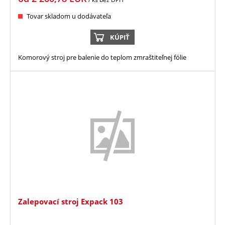
Tovar skladom u dodávateľa
KÚPIŤ
Komorový stroj pre balenie do teplom zmraštiteľnej fólie
Zalepovací stroj Expack 103