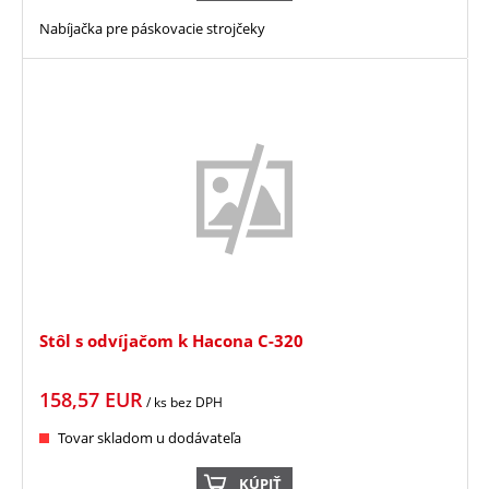
Nabíjačka pre páskovacie strojčeky
Stôl s odvíjačom k Hacona C-320
158,57
EUR
/ ks
bez DPH
Tovar skladom u dodávateľa
KÚPIŤ