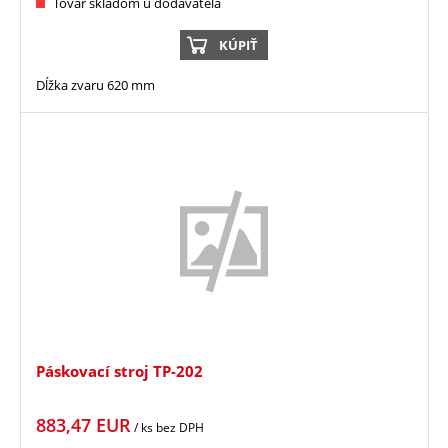
Tovar skladom u dodávateľa
KÚPIŤ
Dĺžka zvaru 620 mm
Páskovací stroj TP-202
883,47
EUR
/ ks
bez DPH