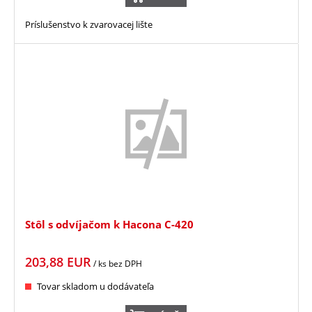
Príslušenstvo k zvarovacej lište
Stôl s odvíjačom k Hacona C-420
203,88
EUR
/ ks
bez DPH
Tovar skladom u dodávateľa