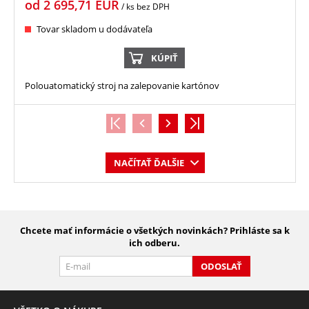
od
2 695,71
EUR
/ ks
bez DPH
Tovar skladom u dodávateľa
KÚPIŤ
Polouatomatický stroj na zalepovanie kartónov
NAČÍTAŤ ĎALŠIE
Chcete mať informácie o všetkých novinkách? Prihláste sa k
ich odberu.
ODOSLAŤ