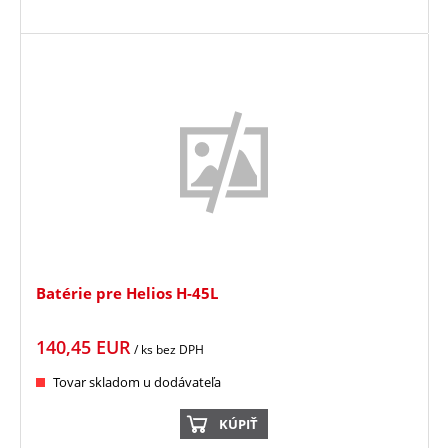
Batérie pre Helios H-45L
140,45
EUR
/ ks
bez DPH
Tovar skladom u dodávateľa
KÚPIŤ