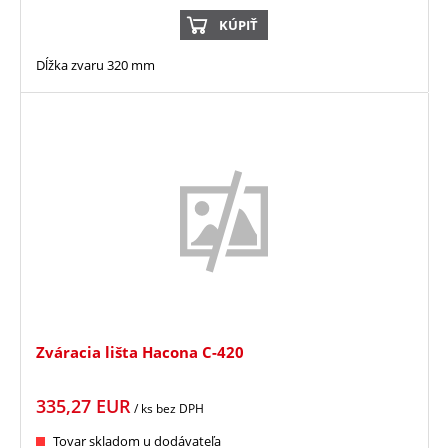
KÚPIŤ
Dĺžka zvaru 320 mm
Zváracia lišta Hacona C-420
335,27
EUR
/ ks
bez DPH
Tovar skladom u dodávateľa