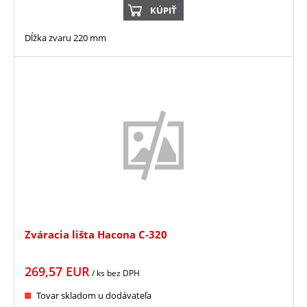
KÚPIŤ
Dĺžka zvaru 220 mm
Zváracia lišta Hacona C-320
269,57
EUR
/ ks
bez DPH
Tovar skladom u dodávateľa