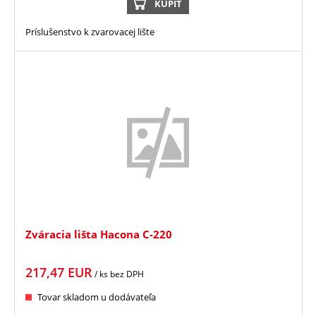
KÚPIŤ
Príslušenstvo k zvarovacej lište
Zváracia lišta Hacona C-220
217,47
EUR
/ ks
bez DPH
Tovar skladom u dodávateľa