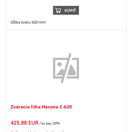
KÚPIŤ
Dĺžka zvaru 420 mm
Zváracia lišta Hacona C-620
425,88
EUR
/ ks
bez DPH