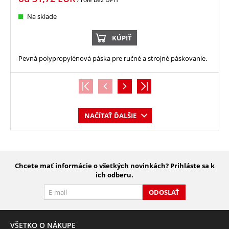
Na sklade
KÚPIŤ
Pevná polypropylénová páska pre ručné a strojné páskovanie.
NAČÍTAŤ ĎALŠIE
Chcete mať informácie o všetkých novinkách? Prihláste sa k
ich odberu.
ODOSLAŤ
VŠETKO O NÁKUPE