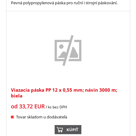
Pevná polypropylenová páska pro ruční i strojní páskování.
Viazacia páska PP 12 x 0,55 mm; návin 3000 m;
biela
od
33,72
EUR
/ ks
bez DPH
Tovar skladom u dodávateľa
KÚPIŤ