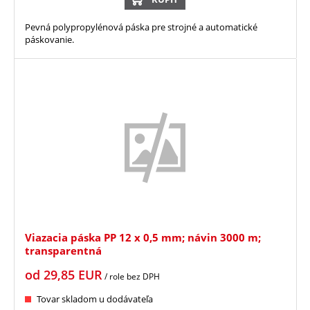
Pevná polypropylénová páska pre strojné a automatické
páskovanie.
Viazacia páska PP 12 x 0,5 mm; návin 3000 m;
transparentná
od
29,85
EUR
/ role
bez DPH
Tovar skladom u dodávateľa