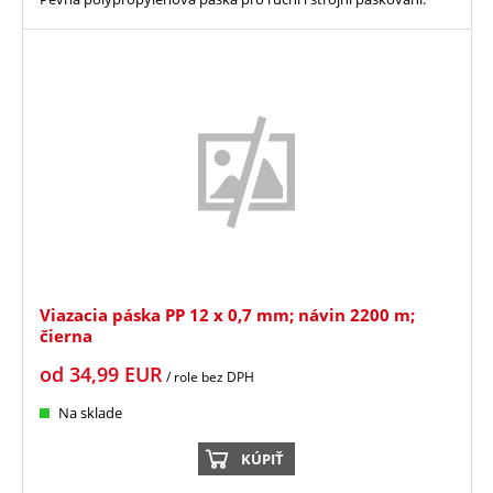
Viazacia páska PP 12 x 0,7 mm; návin 2200 m;
čierna
od
34,99
EUR
/ role
bez DPH
Na sklade
KÚPIŤ