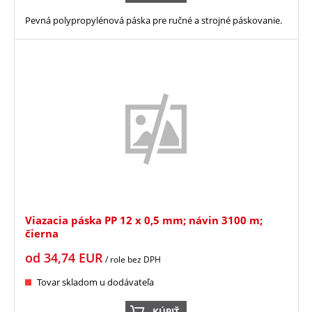
Pevná polypropylénová páska pre ručné a strojné páskovanie.
Viazacia páska PP 12 x 0,5 mm; návin 3100 m;
čierna
od
34,74
EUR
/ role
bez DPH
Tovar skladom u dodávateľa
KÚPIŤ