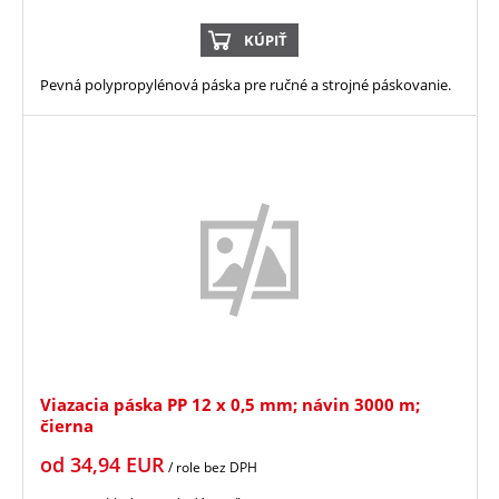
KÚPIŤ
Pevná polypropylénová páska pre ručné a strojné páskovanie.
Viazacia páska PP 12 x 0,5 mm; návin 3000 m;
čierna
od
34,94
EUR
/ role
bez DPH