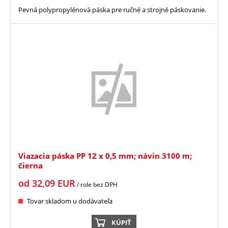
Pevná polypropylénová páska pre ručné a strojné páskovanie.
Viazacia páska PP 12 x 0,5 mm; návin 3100 m;
čierna
od
32,09
EUR
/ role
bez DPH
Tovar skladom u dodávateľa
KÚPIŤ