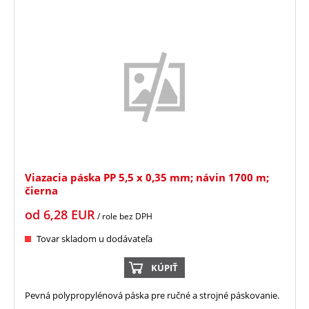
Viazacia páska PP 5,5 x 0,35 mm; návin 1700 m;
čierna
od
6,28
EUR
/ role
bez DPH
Tovar skladom u dodávateľa
KÚPIŤ
Pevná polypropylénová páska pre ručné a strojné páskovanie.