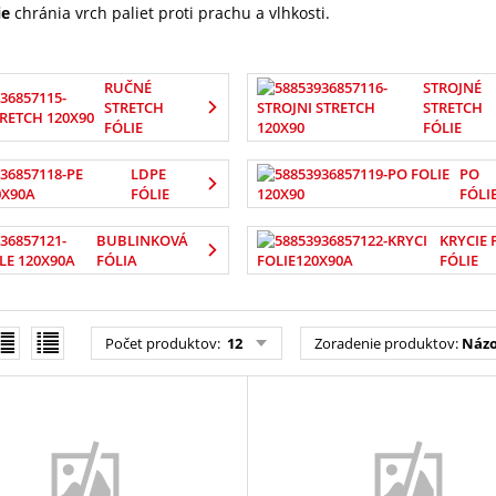
ie
chránia vrch paliet proti prachu a vlhkosti.
RUČNÉ
STROJNÉ
STRETCH
STRETCH
FÓLIE
FÓLIE
LDPE
PO
FÓLIE
FÓLI
BUBLINKOVÁ
KRYCIE 
FÓLIA
FÓLIE
Počet produktov
:
12
Zoradenie produktov
:
Názo