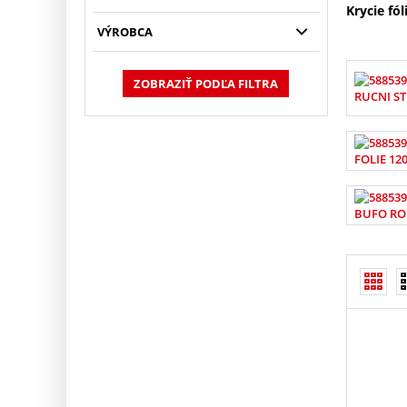
Krycie fól
VÝROBCA
ZOBRAZIŤ PODĽA FILTRA