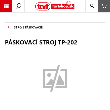
PŘESKOČIT NAVIGACI
STROJE PÁSKOVACIE
PÁSKOVACÍ STROJ TP-202