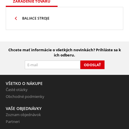
ZARADENIE TOVARU
BALIACE STROJE
Chcete mať informácie o všetkých novinkách? Prihláste sa k
ich odberu.
ODOSLAŤ
VŠETKO O NÁKUPE
Časté otázky
Obchodné podmienky
VAŠE OBJEDNÁVKY
Zoznam objednávok
Partneri