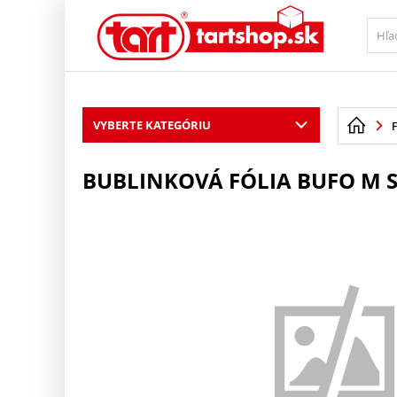
PŘESKOČIT NAVIGACI
VYBERTE KATEGÓRIU
BUBLINKOVÁ FÓLIA BUFO M S