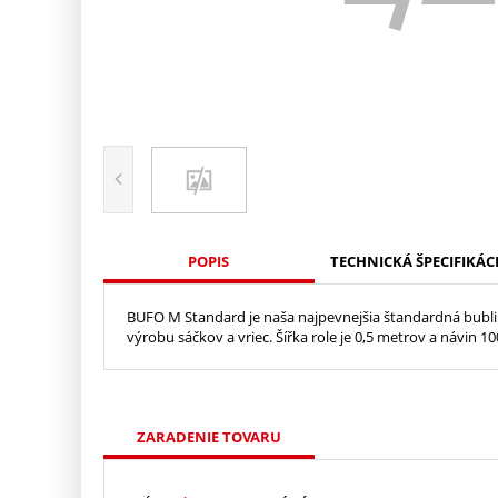
POPIS
TECHNICKÁ ŠPECIFIKÁC
BUFO M Standard je naša najpevnejšia štandardná bubli
výrobu sáčkov a vriec. Šířka role je 0,5 metrov a návin 1
ZARADENIE TOVARU