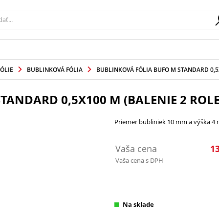
FÓLIE
BUBLINKOVÁ FÓLIA
BUBLINKOVÁ FÓLIA BUFO M STANDARD 0,5X
TANDARD 0,5X100 M (BALENIE 2 ROLE
Priemer bubliniek 10 mm a výška 4
Vaša cena
13
Vaša cena s DPH
Na sklade