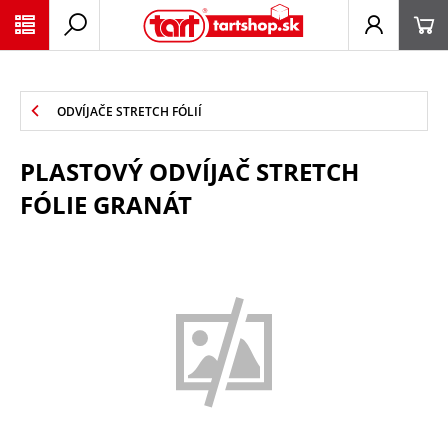
PŘESKOČIT NAVIGACI
ODVÍJAČE STRETCH FÓLIÍ
PLASTOVÝ ODVÍJAČ STRETCH
FÓLIE GRANÁT