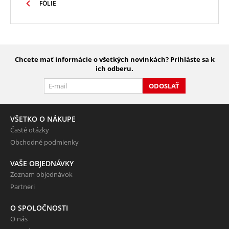
FÓLIE
Chcete mať informácie o všetkých novinkách? Prihláste sa k
ich odberu.
ODOSLAŤ
VŠETKO O NÁKUPE
Časté otázky
Obchodné podmienky
VAŠE OBJEDNÁVKY
Zoznam objednávok
Partneri
O SPOLOČNOSTI
O nás