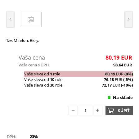
Tzv. Mirelon. Biely.
Vaša cena
80,19
EUR
Vaša cena s DPH
98,64
EUR
Vaše sleva od
1
role
80,19
EUR
(0%)
Vaše sleva od
10
role
76,18
EUR
(-5%)
Vaše sleva od
30
role
72,17
EUR
(-10%)
Na sklade
KÚPIŤ
DPH:
23%