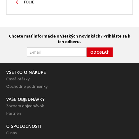
FÓLIE
Chcete mať informácie o všetkých novinkách? Prihláste sa k
ich odberu.
ODOSLAŤ
VŠETKO O NÁKUPE
Časté otázky
Obchodné podmienky
VAŠE OBJEDNÁVKY
Zoznam objednávok
Partneri
O SPOLOČNOSTI
O nás