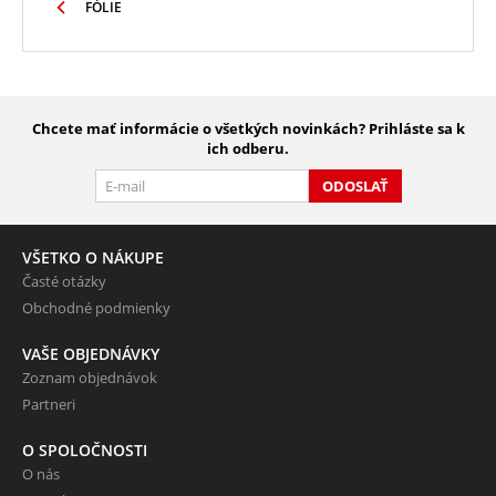
FÓLIE
Chcete mať informácie o všetkých novinkách? Prihláste sa k
ich odberu.
ODOSLAŤ
VŠETKO O NÁKUPE
Časté otázky
Obchodné podmienky
VAŠE OBJEDNÁVKY
Zoznam objednávok
Partneri
O SPOLOČNOSTI
O nás